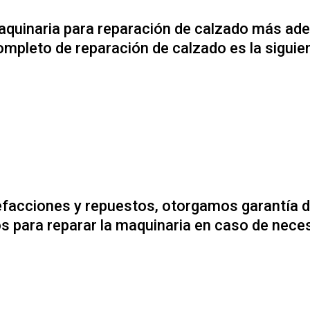
maquinaria para reparación de calzado más ad
ompleto de reparación de calzado es la siguie
acciones y repuestos, otorgamos garantía de 
 para reparar la maquinaria en caso de neces
 ZAPATOS TENIS
ARES DE