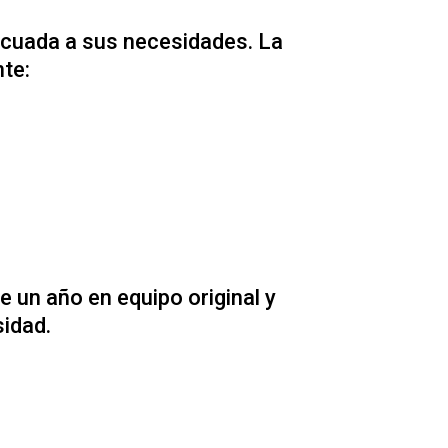
ecuada a sus necesidades. La
nte:
un año en equipo original y
idad.