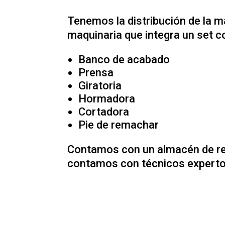
Tenemos la distribución de la 
maquinaria que integra un set c
Banco de acabado
Prensa
Giratoria
Hormadora
Cortadora
Pie de remachar
Contamos con un almacén de ref
contamos con técnicos expertos
SECADORA DE SNEAKERS Y
CON CAPACIDAD PARA 20 P