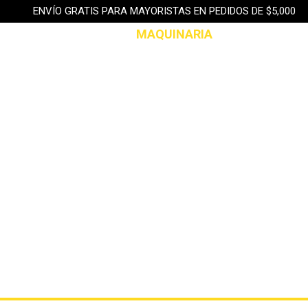
ENVÍO GRATIS PARA MAYORISTAS EN PEDIDOS DE $5,000
SNEAKERS & BOLSOS
MAQUINARIA
FRANQUICIAS