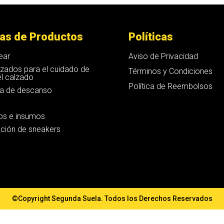
ias de Productos
Políticas
ear
Aviso de Privacidad
izados para el cuidado de
Términos y Condiciones
 el calzado
Política de Reembolsos
ia de descanso
os e insumos
ción de sneakers
©Copyright Segunda Suela. Todos los Derechos Reservados