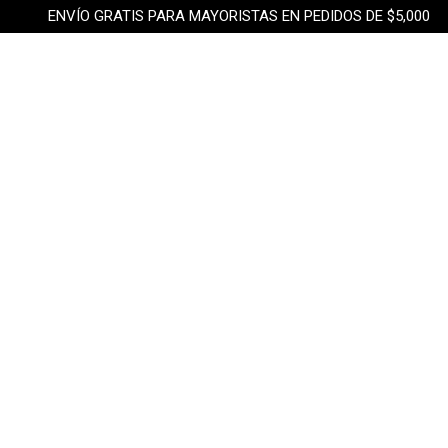
ENVÍO GRATIS PARA MAYORISTAS EN PEDIDOS DE $5,000
SNEAKERS & BOLSOS
MAQUINARIA
FRANQUICIAS