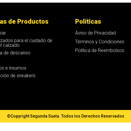
ias de Productos
Políticas
ear
Aviso de Privacidad
izados para el cuidado de
Términos y Condiciones
 el calzado
Política de Reembolsos
ia de descanso
os e insumos
ción de sneakers
©Copyright Segunda Suela. Todos los Derechos Reservados