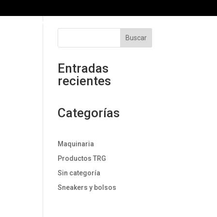
 HAKKY
NOSOTROS
NOTICIAS
Buscar
Entradas
recientes
Categorías
Maquinaria
Productos TRG
Sin categoría
Sneakers y bolsos